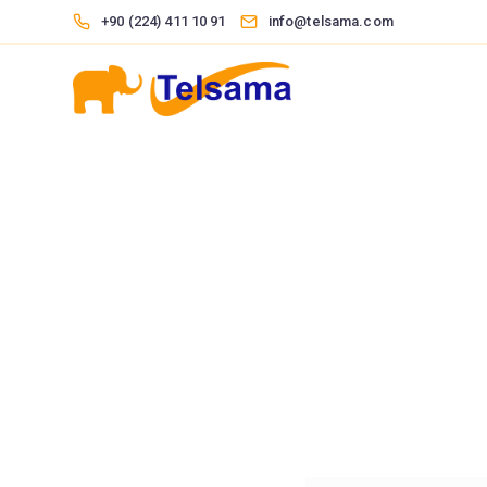
+90 (224) 411 10 91
info@telsama.com