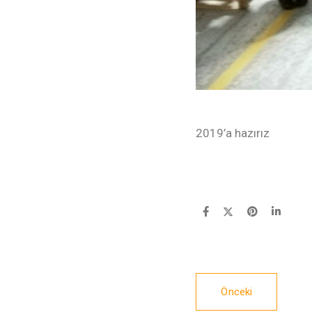
2019’a hazırız
Önceki