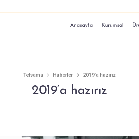
Anasayfa
Kurumsal
Ür
Telsama
Haberler
2019’a hazırız
2019’a hazırız