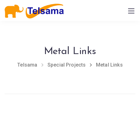
Metal Links
Telsama
Special Projects
Metal Links